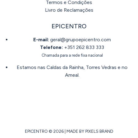
Termos e Condições
Livro de Reclamações
EPICENTRO
E-mail:
geral@grupoepicentro.com
Telefone:
+351 262 833 333
Chamada para a rede fixa nacional
Estamos nas Caldas da Rainha, Torres Vedras e no
Ameal.
AS NOSSAS LOJAS
EPICENTRO © 2026 | MADE BY
PIXELS BRAND