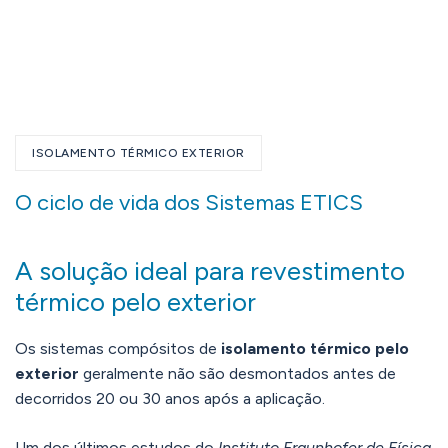
ISOLAMENTO TÉRMICO EXTERIOR
O ciclo de vida dos Sistemas ETICS
A solução ideal para revestimento
térmico pelo exterior
Os sistemas compósitos de
isolamento térmico pelo
exterior
geralmente não são desmontados antes de
decorridos 20 ou 30 anos após a aplicação.
Um dos últimos estudos do
Instituto Fraunhofer de Física