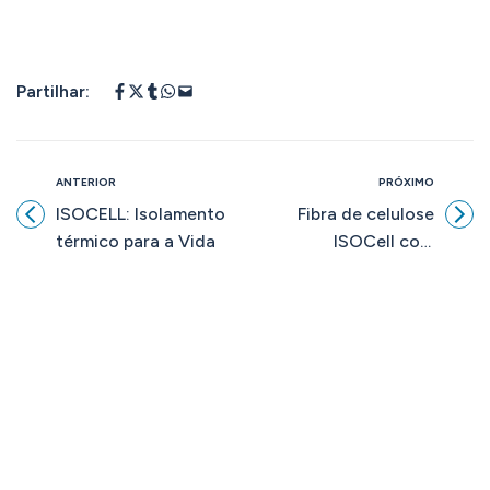
Partilhar:
ANTERIOR
PRÓXIMO
ISOCELL: Isolamento
Fibra de celulose
térmico para a Vida
ISOCell com
certificado
NATUREPLUS®