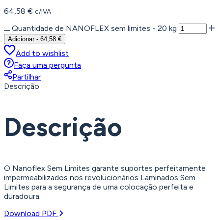
64,58
€
c/IVA
Quantidade de NANOFLEX sem limites - 20 kg
Adicionar
-
64,58
€
Add to wishlist
Faça uma pergunta
Partilhar
Descrição
Descrição
O Nanoflex Sem Limites garante suportes perfeitamente
impermeabilizados nos revolucionários Laminados Sem
Limites para a segurança de uma colocação perfeita e
duradoura.
Download PDF