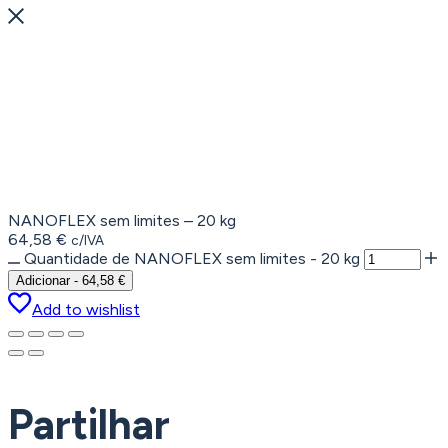
NANOFLEX sem limites – 20 kg
64,58
€
c/IVA
Quantidade de NANOFLEX sem limites - 20 kg
Adicionar
-
64,58
€
Add to wishlist
Partilhar