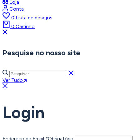
Loja
Conta
0
Lista de desejos
0
Carrinho
Pesquise no nosso site
Ver Tudo
Login
Endereço de Email
*
Obrigatório