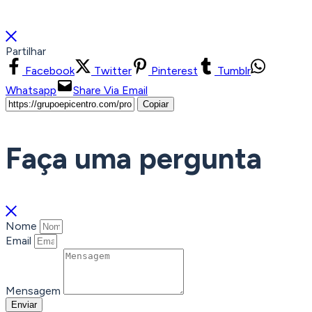
Partilhar
Facebook
Twitter
Pinterest
Tumblr
Whatsapp
Share Via Email
Copiar
Faça uma pergunta
Nome
Email
Mensagem
Enviar