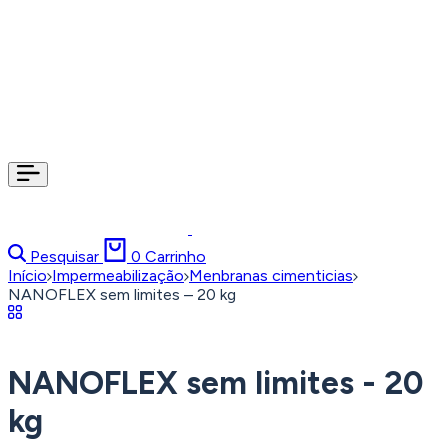
Pesquisar
0
Carrinho
Início
Impermeabilização
Menbranas cimenticias
NANOFLEX sem limites – 20 kg
NANOFLEX sem limites - 20
kg