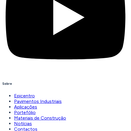
Sobre
Epicentro
Pavimentos Industriais
Aplicações
Portefólio
Materiais de Construção
Notícias
Contactos