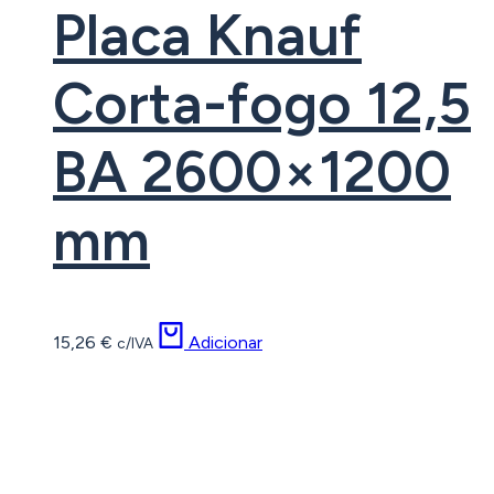
Placa Knauf
Corta-fogo 12,5
BA 2600×1200
mm
15,26
€
Adicionar
c/IVA