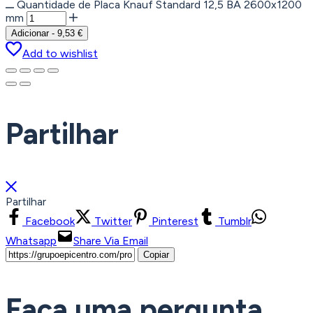
Quantidade de Placa Knauf Standard 12,5 BA 2600x1200
mm
Adicionar
-
9,53
€
Add to wishlist
Partilhar
Partilhar
Facebook
Twitter
Pinterest
Tumblr
Whatsapp
Share Via Email
Copiar
Faça uma pergunta