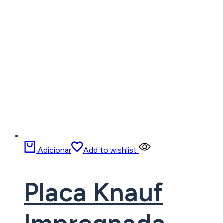
Adicionar
Add to wishlist
Placa Knauf
Impregnada