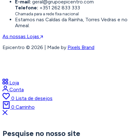
E-mail:
geral@grupoepicentro.com
Telefone:
+351 262 833 333
Chamada para a rede fixa nacional
Estamos nas Caldas da Rainha, Torres Vedras e no
Ameal.
As nossas Lojas
Epicentro © 2026 | Made by
Pixels Brand
Loja
Conta
0
Lista de desejos
0
Carrinho
Pesquise no nosso site