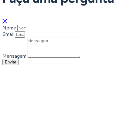
Nome
Email
Mensagem
Enviar