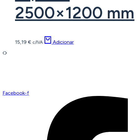
2500×1200 mm
15,19
€
Adicionar
c/IVA
Facebook-f