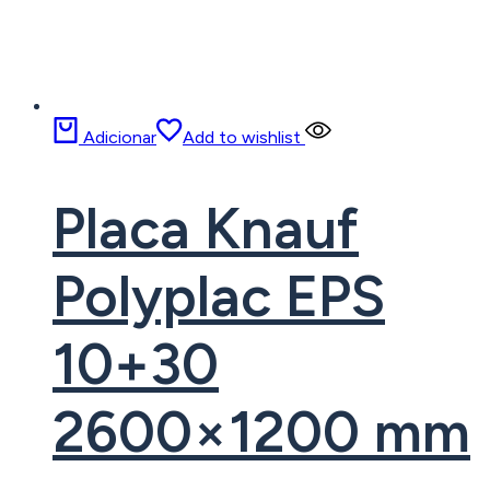
Adicionar
Add to wishlist
Placa Knauf
Polyplac EPS
10+30
2600×1200 mm