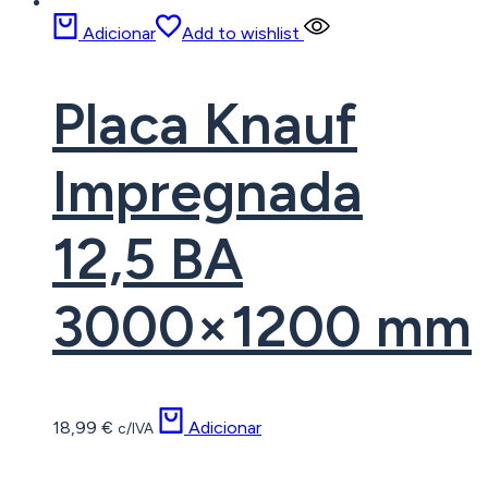
Adicionar
Add to wishlist
Placa Knauf
Impregnada
12,5 BA
3000×1200 mm
18,99
€
Adicionar
c/IVA