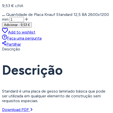
9,53
€
c/IVA
Quantidade de Placa Knauf Standard 12,5 BA 2600x1200
mm
Adicionar
-
9,53
€
Add to wishlist
Faça uma pergunta
Partilhar
Descrição
Descrição
Standard é uma placa de gesso laminado básica que pode
ser utilizada em qualquer elemento de construção sem
requisitos especiais
Download PDF