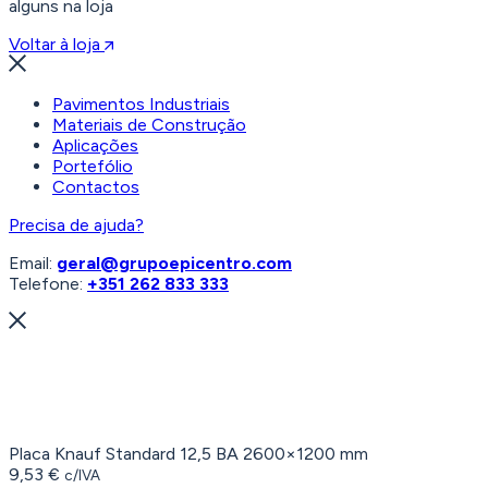
alguns na loja
Voltar à loja
Pavimentos Industriais
Materiais de Construção
Aplicações
Portefólio
Contactos
Precisa de ajuda?
Email:
geral@grupoepicentro.com
Telefone:
+351 262 833 333
Placa Knauf Standard 12,5 BA 2600×1200 mm
9,53
€
c/IVA