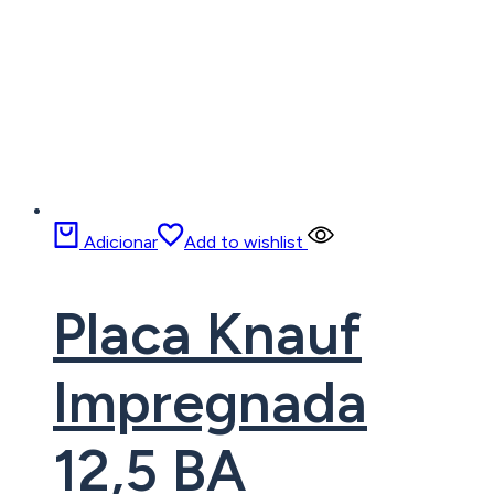
Adicionar
Add to wishlist
Placa Knauf
Impregnada
12,5 BA