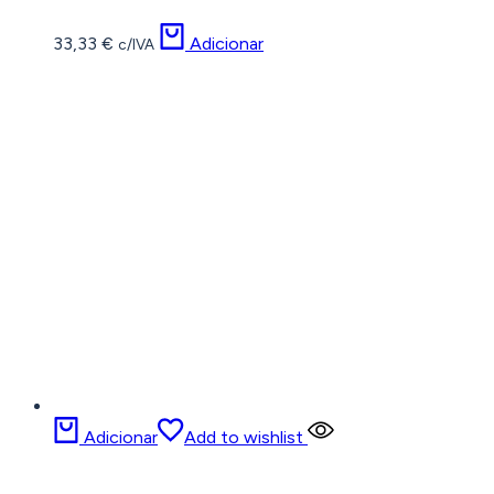
33,33
€
Adicionar
c/IVA
Adicionar
Add to wishlist