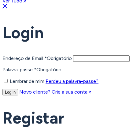
Ver Tudo
Login
Endereço de Email
*
Obrigatório
Palavra-passe
*
Obrigatório
Lembrar de mim
Perdeu a palavra-passe?
Novo cliente? Crie a sua conta
Log in
Registar