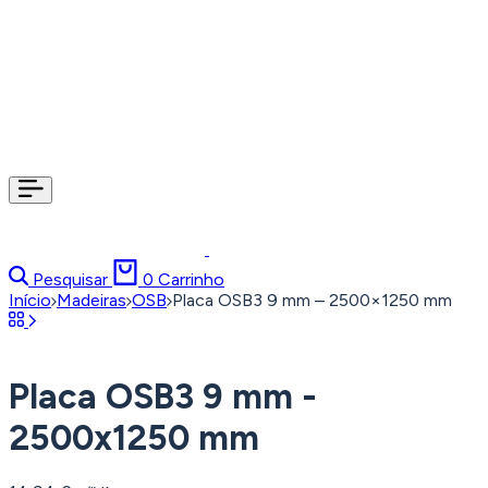
Pesquisar
0
Carrinho
Início
Madeiras
OSB
Placa OSB3 9 mm – 2500×1250 mm
Placa OSB3 9 mm -
2500x1250 mm