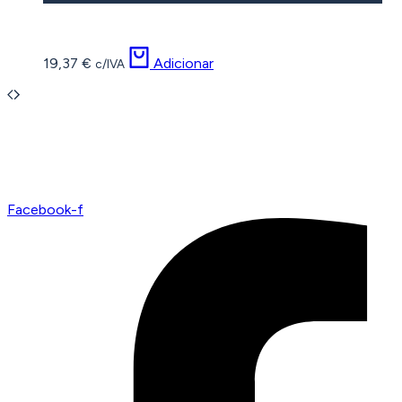
19,37
€
Adicionar
c/IVA
Facebook-f