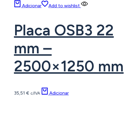
Adicionar
Add to wishlist
Placa OSB3 22
mm –
2500×1250 mm
35,51
€
Adicionar
c/IVA