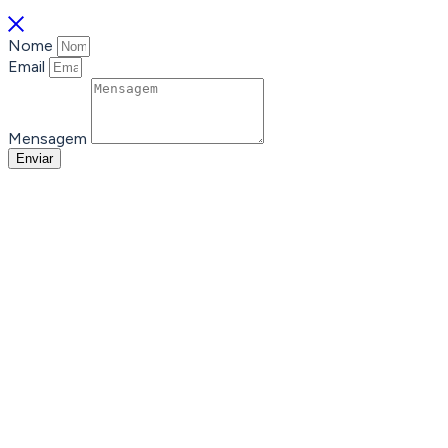
Nome
Email
Mensagem
Enviar