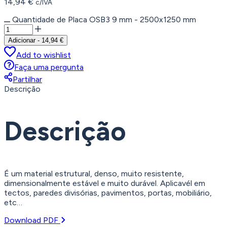
14,94
€
c/IVA
Quantidade de Placa OSB3 9 mm - 2500x1250 mm
Adicionar
-
14,94
€
Add to wishlist
Faça uma pergunta
Partilhar
Descrição
Descrição
É um material estrutural, denso, muito resistente,
dimensionalmente estável e muito durável. Aplicavél em
tectos, paredes divisórias, pavimentos, portas, mobiliário,
etc…
Download PDF