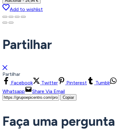
Adicionar
-
14,94
€
Add to wishlist
Partilhar
Partilhar
Facebook
Twitter
Pinterest
Tumblr
Whatsapp
Share Via Email
Copiar
Faça uma pergunta