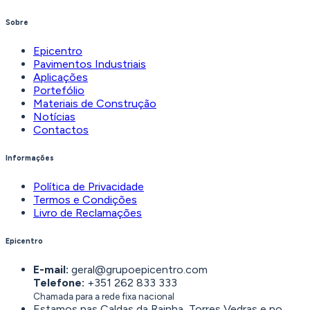
Sobre
Epicentro
Pavimentos Industriais
Aplicações
Portefólio
Materiais de Construção
Notícias
Contactos
Informações
Política de Privacidade
Termos e Condições
Livro de Reclamações
Epicentro
E-mail:
geral@grupoepicentro.com
Telefone:
+351 262 833 333
Chamada para a rede fixa nacional
Estamos nas Caldas da Rainha, Torres Vedras e no