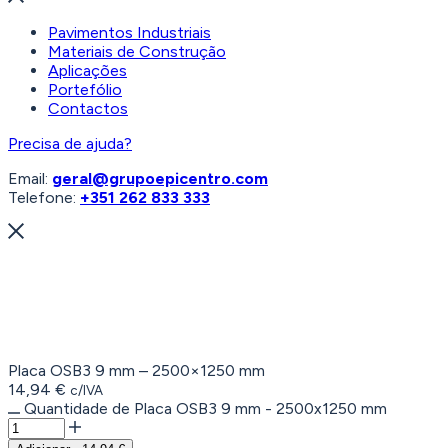
Pavimentos Industriais
Materiais de Construção
Aplicações
Portefólio
Contactos
Precisa de ajuda?
Email:
geral@grupoepicentro.com
Telefone:
+351 262 833 333
Placa OSB3 9 mm – 2500×1250 mm
14,94
€
c/IVA
Quantidade de Placa OSB3 9 mm - 2500x1250 mm