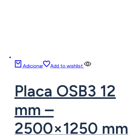
Adicionar
Add to wishlist
Placa OSB3 12
mm –
2500×1250 mm