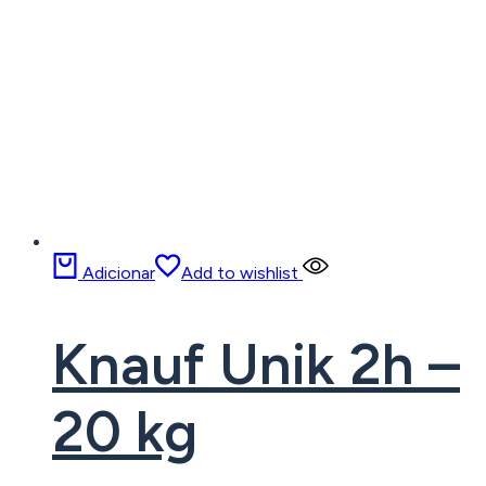
Adicionar
Add to wishlist
Knauf Unik 2h –
20 kg