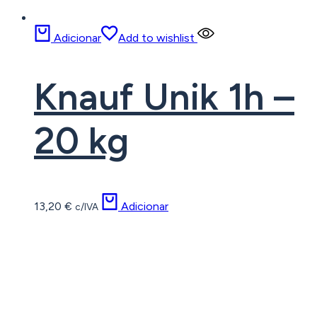
Adicionar
Add to wishlist
Knauf Unik 1h –
20 kg
13,20
€
Adicionar
c/IVA