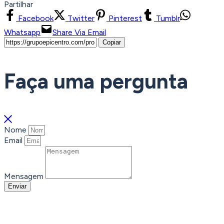
Partilhar
Facebook
Twitter
Pinterest
Tumblr
Whatsapp
Share Via Email
Copiar
Faça uma pergunta
Nome
Email
Mensagem
Enviar