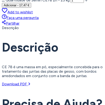
Quantidade de Semin CE78 2h - 25 kg
Adicionar
-
17,47
€
Add to wishlist
Faça uma pergunta
Partilhar
Descrição
Descrição
CE 78 é uma massa em pó, especialmente concebida para o
tratamento das juntas das placas de gesso, com bordos
arredondados em conjunto com a banda de juntas.
Download PDF
Precisa de Ajuda?