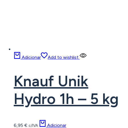
Adicionar
Add to wishlist
Knauf Unik
Hydro 1h – 5 kg
6,95
€
Adicionar
c/IVA