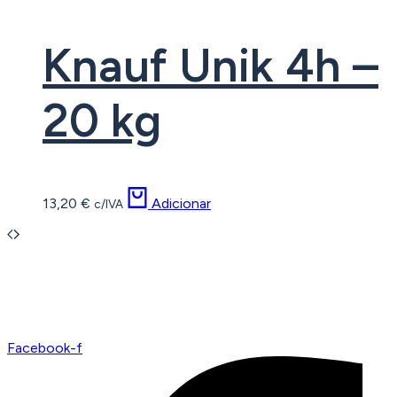
Knauf Unik 4h –
20 kg
13,20
€
Adicionar
c/IVA
Facebook-f