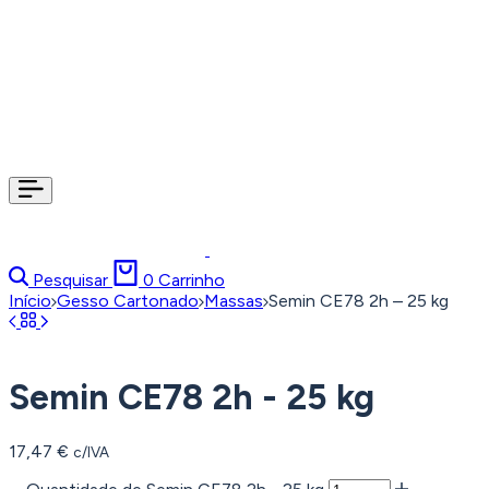
Pesquisar
0
Carrinho
Início
Gesso Cartonado
Massas
Semin CE78 2h – 25 kg
Semin CE78 2h - 25 kg
17,47
€
c/IVA