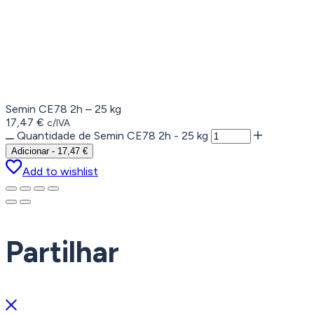
Semin CE78 2h – 25 kg
17,47
€
c/IVA
Quantidade de Semin CE78 2h - 25 kg
Adicionar
-
17,47
€
Add to wishlist
Partilhar