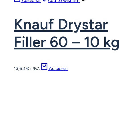
Adicionar
Add to wishlist
Knauf Drystar
Filler 60 – 10 kg
13,63
€
Adicionar
c/IVA