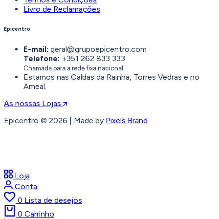
Livro de Reclamações
Epicentro
E-mail:
geral@grupoepicentro.com
Telefone:
+351 262 833 333
Chamada para a rede fixa nacional
Estamos nas Caldas da Rainha, Torres Vedras e no
Ameal.
As nossas Lojas
Epicentro © 2026 | Made by
Pixels Brand
Loja
Conta
0
Lista de desejos
0
Carrinho