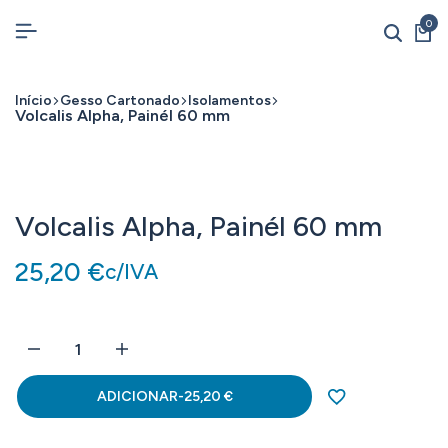
0
Início
Gesso Cartonado
Isolamentos
Volcalis Alpha, Painél 60 mm
Volcalis Alpha, Painél 60 mm
25,20
€
c/IVA
ADICIONAR
-
25,20
€