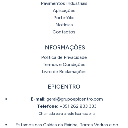
Pavimentos Industriais
Aplicações
Portefólio
Notícias
Contactos
INFORMAÇÕES
Política de Privacidade
Termos e Condições
Livro de Reclamações
EPICENTRO
E-mail:
geral@grupoepicentro.com
Telefone:
+351 262 833 333
Chamada para a rede fixa nacional
Estamos nas Caldas da Rainha, Torres Vedras e no