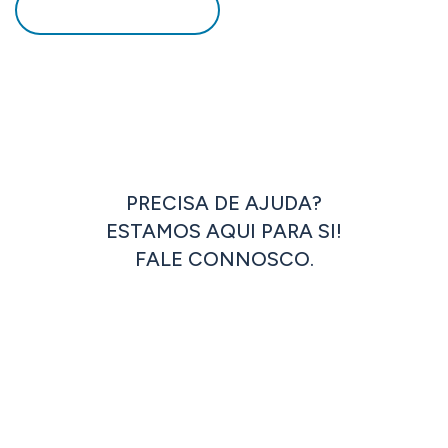
DOWNLOAD PDF
PRECISA DE AJUDA?
ESTAMOS AQUI PARA SI!
FALE CONNOSCO.
ENTRAR EM CONTACTO
OU LIGUE JÁ: +351 262 833 333