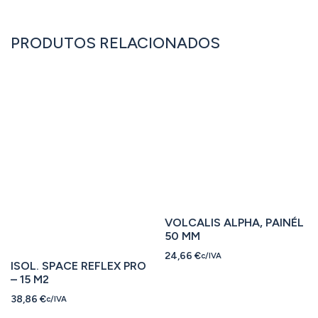
PRODUTOS RELACIONADOS
VOLCALIS ALPHA, PAINÉL
50 MM
24,66
€
c/IVA
ISOL. SPACE REFLEX PRO
– 15 M2
38,86
€
c/IVA