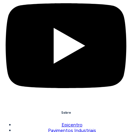
Sobre
Epicentro
Pavimentos Industriais