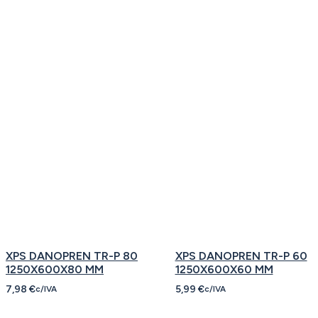
XPS DANOPREN TR-P 80
XPS DANOPREN TR-P 60
1250X600X80 MM
1250X600X60 MM
7,98
€
5,99
€
c/IVA
c/IVA