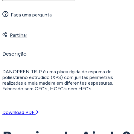
TR-
P
100
Faça uma pergunta
1250x600x100
mm
Partilhar
Descrição
DANOPREN TR-P é uma placa rígida de espuma de
poliestireno extrudido (XPS) com juntas perimetrais
realizadas a meia madeira em diferentes espessuras.
Fabricado sem CFC’s, HCFC’s nem HFC’s.
Download PDF