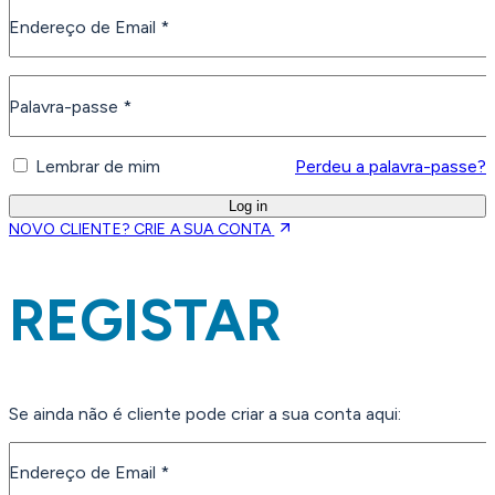
Endereço de Email
*
Obrigatório
Palavra-passe
*
Obrigatório
Perdeu a palavra-passe?
Lembrar de mim
Log in
NOVO CLIENTE? CRIE A SUA CONTA
REGISTAR
Se ainda não é cliente pode criar a sua conta aqui:
Endereço de Email
*
Obrigatório