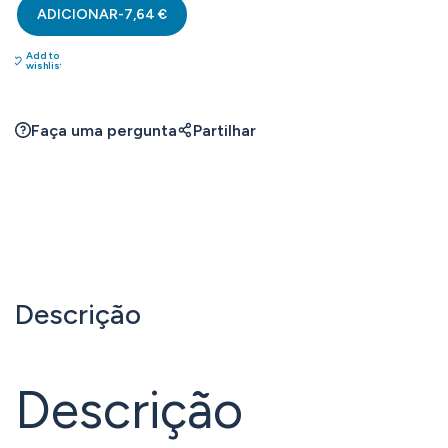
ADICIONAR
-
7,64
€
Add to
wishlist
Faça uma pergunta
Partilhar
Descrição
Descrição