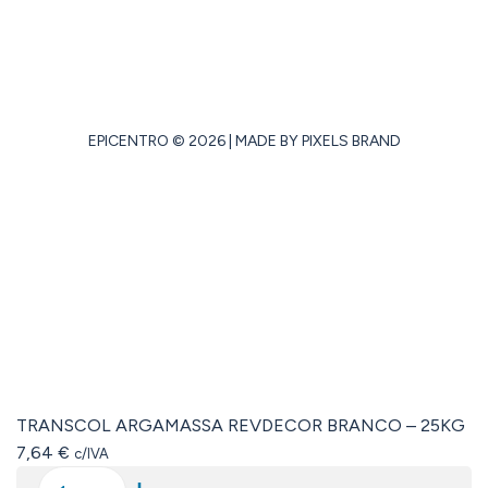
AS NOSSAS LOJAS
EPICENTRO © 2026 | MADE BY
PIXELS BRAND
TRANSCOL ARGAMASSA REVDECOR BRANCO – 25KG
7,64
€
c/IVA