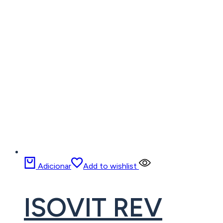
Adicionar
Add to wishlist
ISOVIT REV