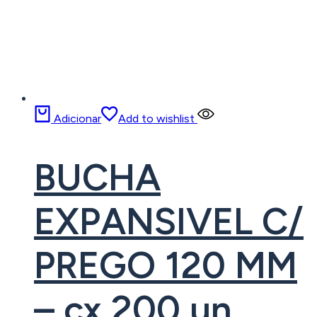
Adicionar
Add to wishlist
BUCHA
EXPANSIVEL C/
PREGO 120 MM
– cx 200 un