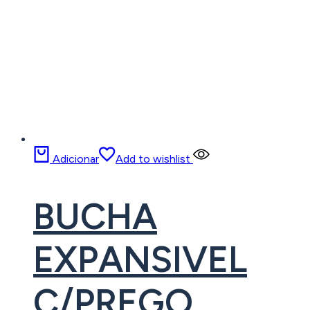
Adicionar
Add to wishlist
BUCHA
EXPANSIVEL
C/PREGO