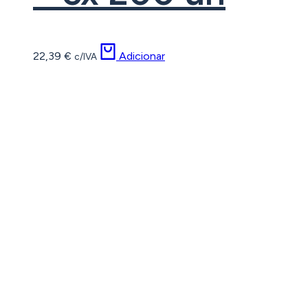
22,39
€
Adicionar
c/IVA