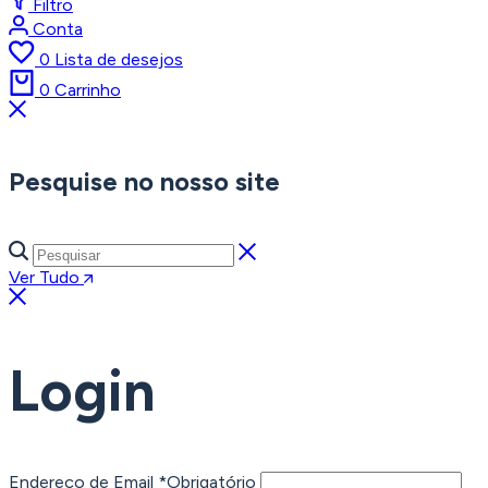
Filtro
Conta
0
Lista de desejos
0
Carrinho
Pesquise no nosso site
Ver Tudo
Login
Endereço de Email
*
Obrigatório