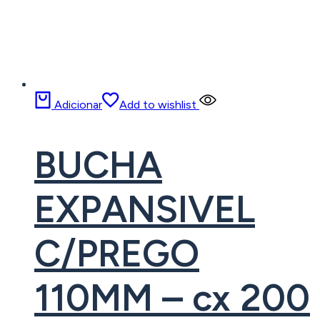
Adicionar
Add to wishlist
BUCHA
EXPANSIVEL
C/PREGO
110MM – cx 200