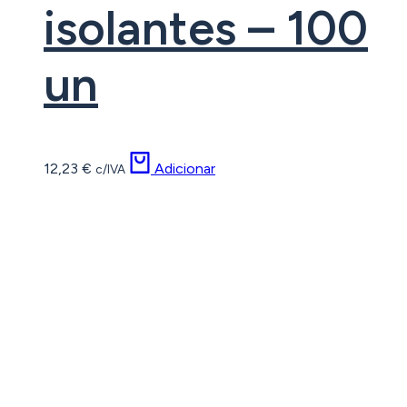
isolantes – 100
un
12,23
€
Adicionar
c/IVA