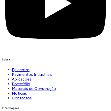
Sobre
Epicentro
Pavimentos Industriais
Aplicações
Portefólio
Materiais de Construção
Notícias
Contactos
Informações