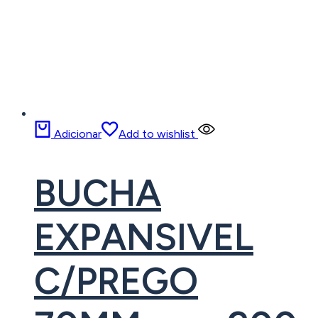
Adicionar
Add to wishlist
BUCHA
EXPANSIVEL
C/PREGO