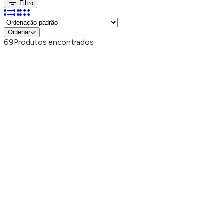
Filtro
Ordenar
69
Produtos encontrados