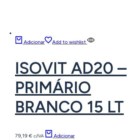
Adicionar
Add to wishlist
ISOVIT AD20 –
PRIMÁRIO
BRANCO 15 LT
79,19
€
Adicionar
c/IVA