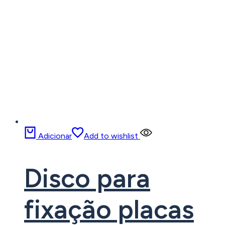
Adicionar
Add to wishlist
Disco para
fixação placas