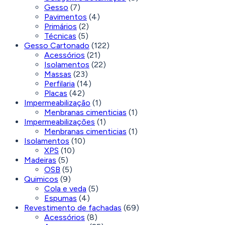
Gesso
(7)
Pavimentos
(4)
Primários
(2)
Técnicas
(5)
Gesso Cartonado
(122)
Acessórios
(21)
Isolamentos
(22)
Massas
(23)
Perfilaria
(14)
Placas
(42)
Impermeabilização
(1)
Menbranas cimenticias
(1)
Impermeabilizações
(1)
Menbranas cimenticias
(1)
Isolamentos
(10)
XPS
(10)
Madeiras
(5)
OSB
(5)
Quimicos
(9)
Cola e veda
(5)
Espumas
(4)
Revestimento de fachadas
(69)
Acessórios
(8)