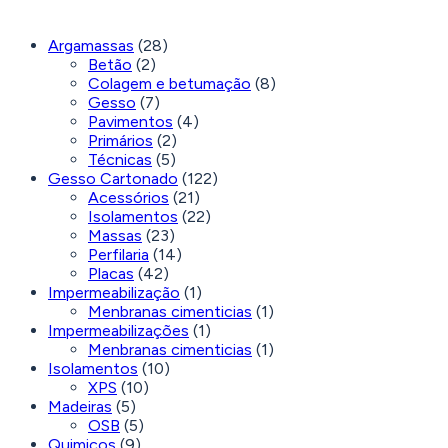
Argamassas
(28)
Betão
(2)
Colagem e betumação
(8)
Gesso
(7)
Pavimentos
(4)
Primários
(2)
Técnicas
(5)
Gesso Cartonado
(122)
Acessórios
(21)
Isolamentos
(22)
Massas
(23)
Perfilaria
(14)
Placas
(42)
Impermeabilização
(1)
Menbranas cimenticias
(1)
Impermeabilizações
(1)
Menbranas cimenticias
(1)
Isolamentos
(10)
XPS
(10)
Madeiras
(5)
OSB
(5)
Quimicos
(9)