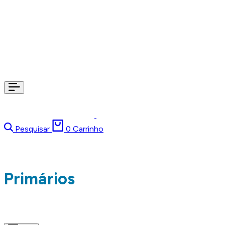
Pesquisar
0
Carrinho
Primários