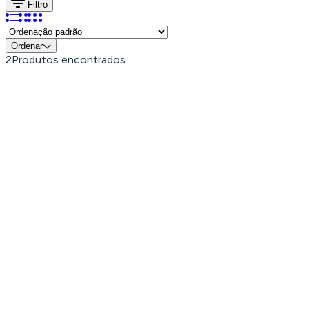
Filtro
Ordenar
2
Produtos encontrados