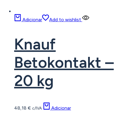
Adicionar
Add to wishlist
Knauf
Betokontakt –
20 kg
48,18
€
Adicionar
c/IVA