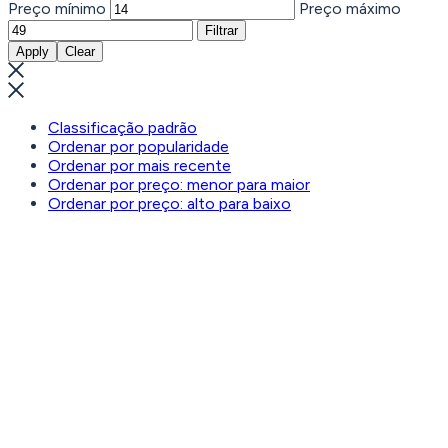
Preço mínimo
Preço máximo
Filtrar
Apply
Clear
Classificação padrão
Ordenar por popularidade
Ordenar por mais recente
Ordenar por preço: menor para maior
Ordenar por preço: alto para baixo