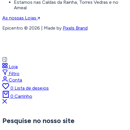
Estamos nas Caldas da Rainha, Torres Vedras e no
Ameal.
As nossas Lojas
Epicentro © 2026 | Made by
Pixels Brand
Loja
Filtro
Conta
0
Lista de desejos
0
Carrinho
Pesquise no nosso site