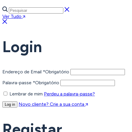
Ver Tudo
Login
Endereço de Email
*
Obrigatório
Palavra-passe
*
Obrigatório
Lembrar de mim
Perdeu a palavra-passe?
Novo cliente? Crie a sua conta
Log in
Registar