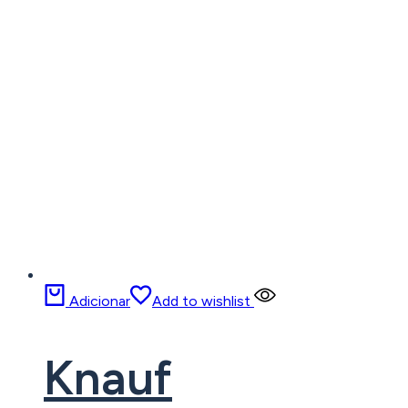
Adicionar
Add to wishlist
Knauf