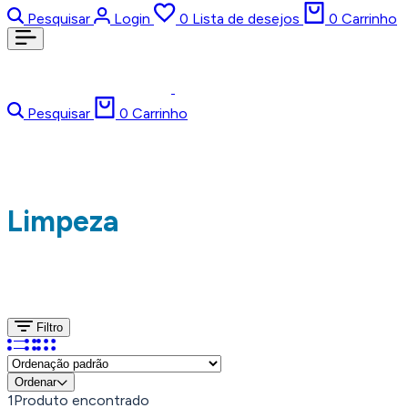
Pesquisar
Login
0
Lista de desejos
0
Carrinho
Pesquisar
0
Carrinho
Limpeza
Filtro
Ordenar
1
Produto encontrado