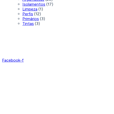
Isolamentos
(17)
Limpeza
(1)
Perfis
(12)
Primários
(3)
Tintas
(3)
Facebook-f