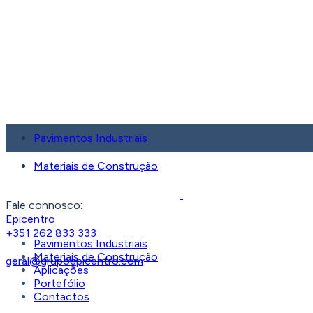
Pavimentos Industriais
Materiais de Construção
Fale connosco:
Epicentro
+351 262 833 333
Pavimentos Industriais
Materiais de Construção
geral@grupoepicentro.com
Aplicações
Portefólio
Contactos