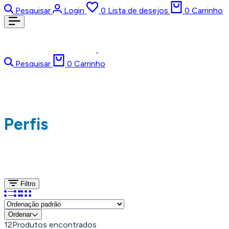
Pesquisar
Login
0
Lista de desejos
0
Carrinho
Pesquisar
0
Carrinho
Perfis
Filtro
Ordenar
12
Produtos encontrados