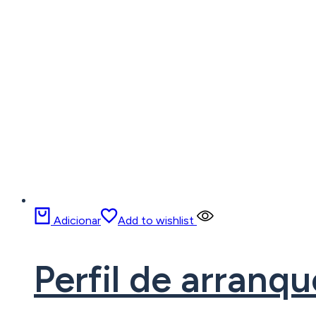
Adicionar
Add to wishlist
Perfil de arran