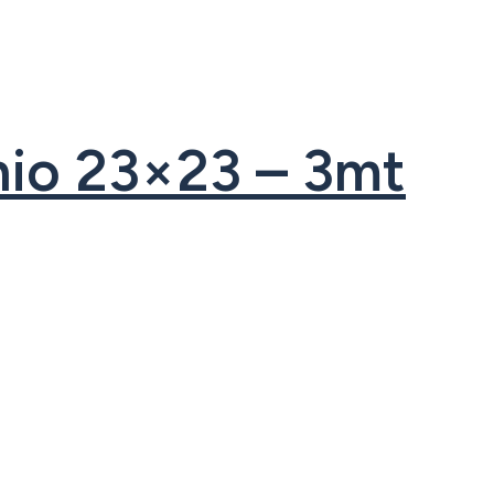
inio 23×23 – 3mt