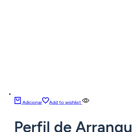
Adicionar
Add to wishlist
Perfil de Arran