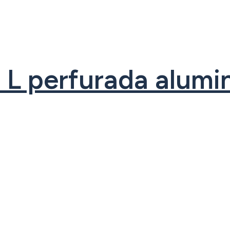
a L perfurada alum