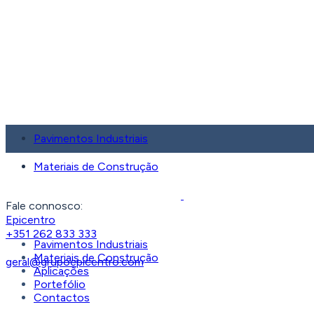
Pavimentos Industriais
Materiais de Construção
Fale connosco:
Epicentro
+351 262 833 333
Pavimentos Industriais
Materiais de Construção
geral@grupoepicentro.com
Aplicações
Portefólio
Contactos