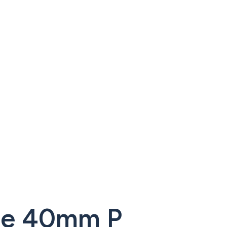
que 40mm P