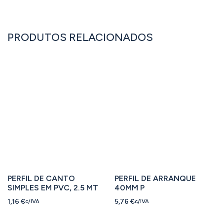
PRODUTOS RELACIONADOS
PERFIL DE CANTO
PERFIL DE ARRANQUE
SIMPLES EM PVC, 2.5 MT
40MM P
1,16
€
5,76
€
c/IVA
c/IVA