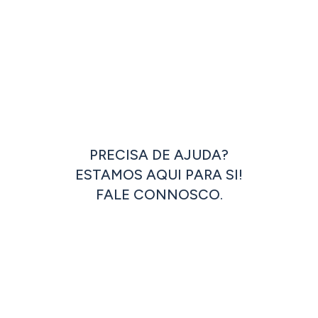
PRECISA DE AJUDA?
ESTAMOS AQUI PARA SI!
FALE CONNOSCO.
ENTRAR EM CONTACTO
OU LIGUE JÁ: +351 262 833 333