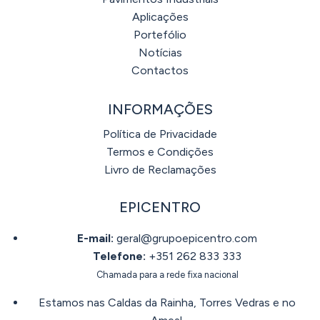
Aplicações
Portefólio
Notícias
Contactos
INFORMAÇÕES
Política de Privacidade
Termos e Condições
Livro de Reclamações
EPICENTRO
E-mail:
geral@grupoepicentro.com
Telefone:
+351 262 833 333
Chamada para a rede fixa nacional
Estamos nas Caldas da Rainha, Torres Vedras e no