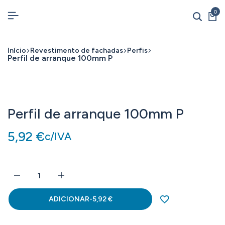
0
Início
Revestimento de fachadas
Perfis
Perfil de arranque 100mm P
Perfil de arranque 100mm P
5,92
€
c/IVA
ADICIONAR
-
5,92
€