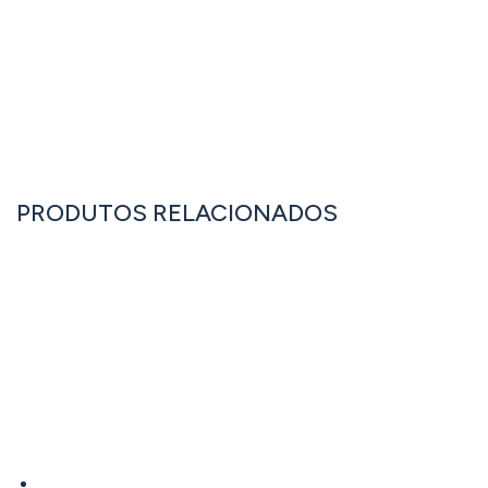
OU LIGUE JÁ: +351 262 833 333
PRODUTOS RELACIONADOS