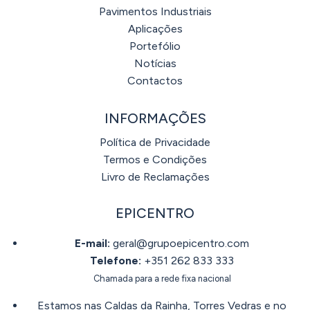
Pavimentos Industriais
Aplicações
Portefólio
Notícias
Contactos
INFORMAÇÕES
Política de Privacidade
Termos e Condições
Livro de Reclamações
EPICENTRO
E-mail:
geral@grupoepicentro.com
Telefone:
+351 262 833 333
Chamada para a rede fixa nacional
Estamos nas Caldas da Rainha, Torres Vedras e no