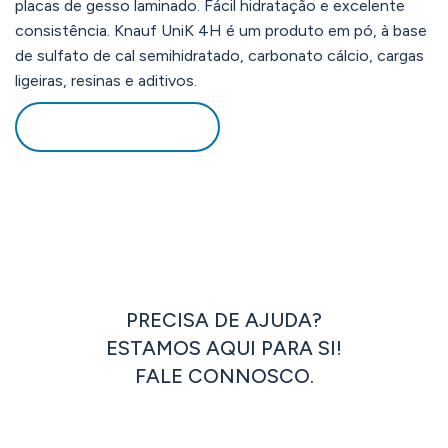
placas de gesso laminado. Fácil hidratação e excelente
consistência. Knauf UniK 4H é um produto em pó, à base
de sulfato de cal semihidratado, carbonato cálcio, cargas
ligeiras, resinas e aditivos.
DOWNLOAD PDF
PRECISA DE AJUDA?
ESTAMOS AQUI PARA SI!
FALE CONNOSCO.
ENTRAR EM CONTACTO