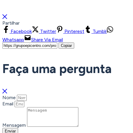
Partilhar
Facebook
Twitter
Pinterest
Tumblr
Whatsapp
Share Via Email
Copiar
Faça uma pergunta
Nome
Email
Mensagem
Enviar