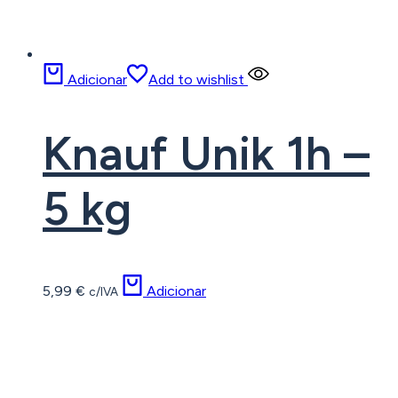
Adicionar
Add to wishlist
Knauf Unik 1h –
5 kg
5,99
€
Adicionar
c/IVA