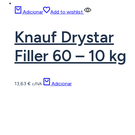
Adicionar
Add to wishlist
Knauf Drystar
Filler 60 – 10 kg
13,63
€
Adicionar
c/IVA