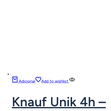
Adicionar
Add to wishlist
Knauf Unik 4h –