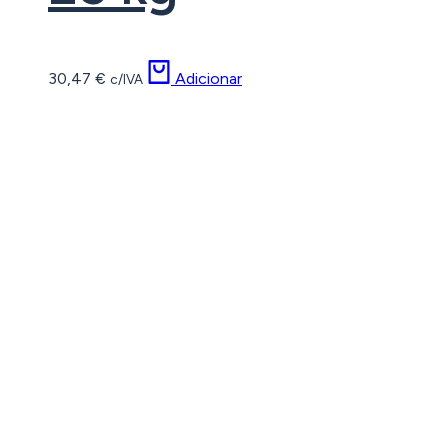
30,47
€
Adicionar
c/IVA