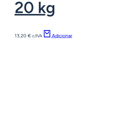
20 kg
13,20
€
Adicionar
c/IVA