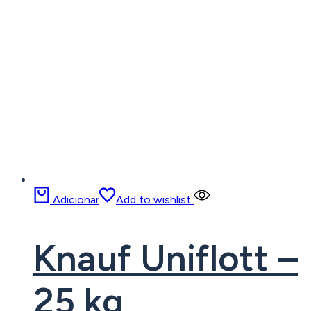
Adicionar
Add to wishlist
Knauf Uniflott –
25 kg