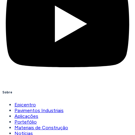
Sobre
Epicentro
Pavimentos Industriais
Aplicações
Portefólio
Materiais de Construção
Notícias