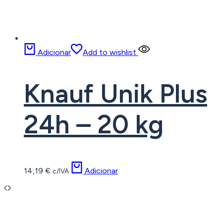
Adicionar
Add to wishlist
Knauf Unik Plus
24h – 20 kg
14,19
€
Adicionar
c/IVA