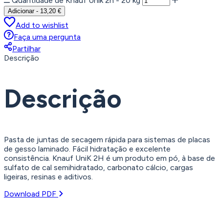
Quantidade de Knauf Unik 2h - 20 kg
Adicionar
-
13,20
€
Add to wishlist
Faça uma pergunta
Partilhar
Descrição
Descrição
Pasta de juntas de secagem rápida para sistemas de placas
de gesso laminado. Fácil hidratação e excelente
consistência. Knauf UniK 2H é um produto em pó, à base de
sulfato de cal semihidratado, carbonato cálcio, cargas
ligeiras, resinas e aditivos.
Download PDF