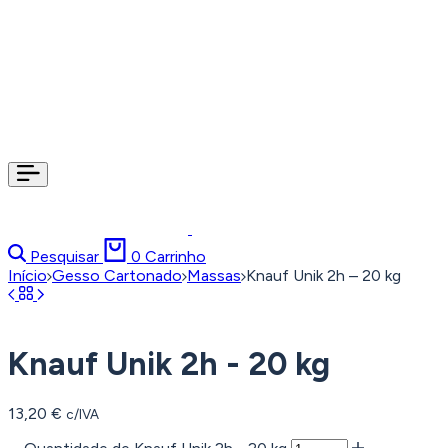
Pesquisar
0
Carrinho
Início
Gesso Cartonado
Massas
Knauf Unik 2h – 20 kg
Knauf Unik 2h - 20 kg
13,20
€
c/IVA