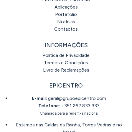
Aplicações
Portefólio
Notícias
Contactos
INFORMAÇÕES
Política de Privacidade
Termos e Condições
Livro de Reclamações
EPICENTRO
E-mail:
geral@grupoepicentro.com
Telefone:
+351 262 833 333
Chamada para a rede fixa nacional
Estamos nas Caldas da Rainha, Torres Vedras e no