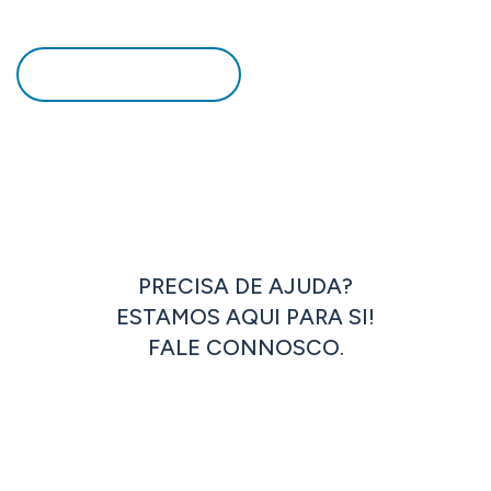
DOWNLOAD PDF
PRECISA DE AJUDA?
ESTAMOS AQUI PARA SI!
FALE CONNOSCO.
ENTRAR EM CONTACTO
OU LIGUE JÁ: +351 262 833 333