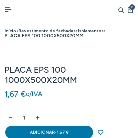
0
Início
Revestimento de fachadas
Isolamentos
PLACA EPS 100 1000X500X20MM
PLACA EPS 100
1000X500X20MM
1,67
€
c/IVA
ADICIONAR
-
1,67
€