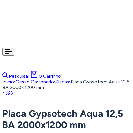
Pesquisar
0
Carrinho
Início
Gesso Cartonado
Placas
Placa Gypsotech Aqua 12,5
BA 2000×1200 mm
Placa Gypsotech Aqua 12,5
BA 2000x1200 mm