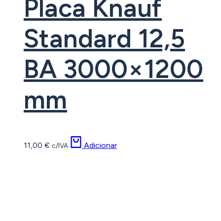
Placa Knauf
Standard 12,5
BA 3000×1200
mm
11,00
€
Adicionar
c/IVA