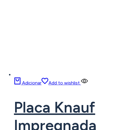
Adicionar
Add to wishlist
Placa Knauf
Impregnada