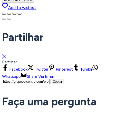
Adicionar
-
10,32
€
Add to wishlist
Partilhar
Partilhar
Facebook
Twitter
Pinterest
Tumblr
Whatsapp
Share Via Email
Copiar
Faça uma pergunta