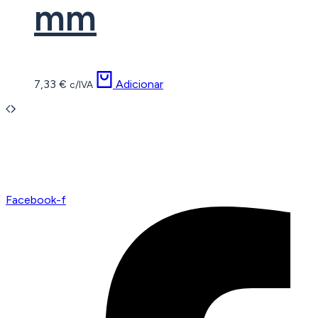
mm
7,33
€
Adicionar
c/IVA
Facebook-f