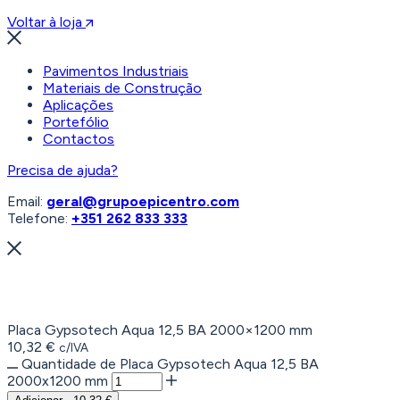
Voltar à loja
Pavimentos Industriais
Materiais de Construção
Aplicações
Portefólio
Contactos
Precisa de ajuda?
Email:
geral@grupoepicentro.com
Telefone:
+351 262 833 333
Placa Gypsotech Aqua 12,5 BA 2000×1200 mm
10,32
€
c/IVA
Quantidade de Placa Gypsotech Aqua 12,5 BA
2000x1200 mm