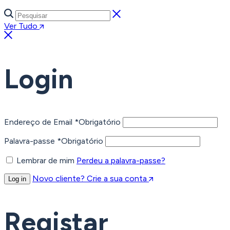
Ver Tudo
Login
Endereço de Email
*
Obrigatório
Palavra-passe
*
Obrigatório
Lembrar de mim
Perdeu a palavra-passe?
Novo cliente? Crie a sua conta
Log in
Registar