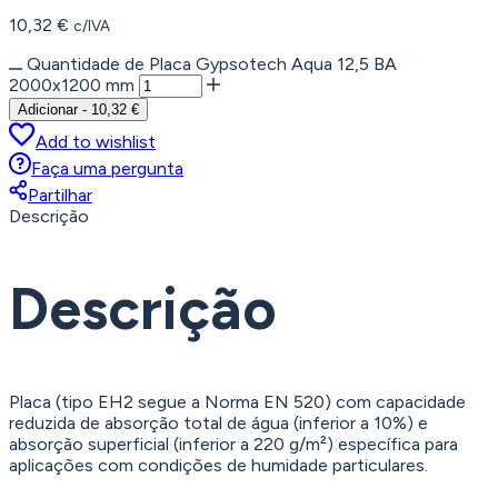
10,32
€
c/IVA
Quantidade de Placa Gypsotech Aqua 12,5 BA
2000x1200 mm
Adicionar
-
10,32
€
Add to wishlist
Faça uma pergunta
Partilhar
Descrição
Descrição
Placa (tipo EH2 segue a Norma EN 520) com capacidade
reduzida de absorção total de água (inferior a 10%) e
absorção superficial (inferior a 220 g/m²) específica para
aplicações com condições de humidade particulares.