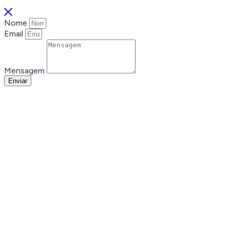
Nome
Email
Mensagem
Enviar