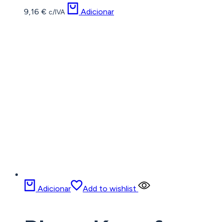
9,16
€
Adicionar
c/IVA
Adicionar
Add to wishlist