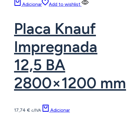
Adicionar
Add to wishlist
Placa Knauf
Impregnada
12,5 BA
2800×1200 mm
17,74
€
Adicionar
c/IVA