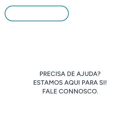
DOWNLOAD PDF
PRECISA DE AJUDA?
ESTAMOS AQUI PARA SI!
FALE CONNOSCO.
ENTRAR EM CONTACTO
OU LIGUE JÁ: +351 262 833 333