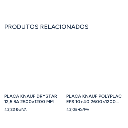
PRODUTOS RELACIONADOS
PLACA KNAUF DRYSTAR
PLACA KNAUF POLYPLAC
12,5 BA 2500×1200 MM
EPS 10+40 2600×1200
MM
43,22
€
43,05
€
c/IVA
c/IVA