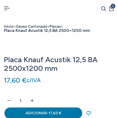
0
Início
Gesso Cartonado
Placas
Placa Knauf Acustik 12,5 BA 2500×1200 mm
Placa Knauf Acustik 12,5 BA
2500x1200 mm
17,60
€
c/IVA
ADICIONAR
-
17,60
€