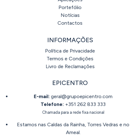
Portefólio
Notícias
Contactos
INFORMAÇÕES
Política de Privacidade
Termos e Condições
Livro de Reclamações
EPICENTRO
E-mail:
geral@grupoepicentro.com
Telefone:
+351 262 833 333
Chamada para a rede fixa nacional
Estamos nas Caldas da Rainha, Torres Vedras e no
Ameal.