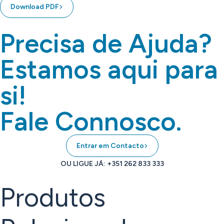
Download PDF
Precisa de Ajuda?
Estamos aqui para
si!
Fale Connosco.
Entrar em Contacto
OU LIGUE JÁ: +351 262 833 333
Produtos