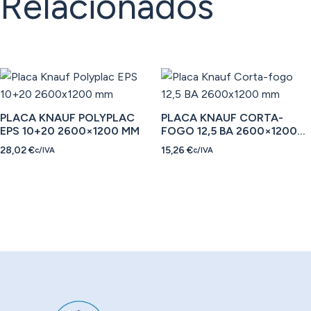
Relacionados
PLACA KNAUF POLYPLAC
PLACA KNAUF CORTA-
EPS 10+20 2600×1200 MM
FOGO 12,5 BA 2600×1200
MM
28,02
€
15,26
€
c/IVA
c/IVA