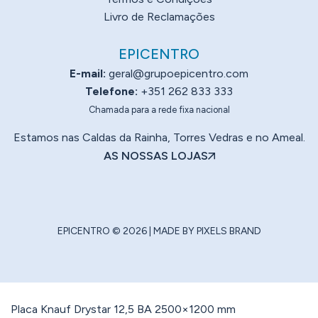
Livro de Reclamações
EPICENTRO
E-mail:
geral@grupoepicentro.com
Telefone:
+351 262 833 333
Chamada para a rede fixa nacional
Estamos nas Caldas da Rainha, Torres Vedras e no Ameal.
AS NOSSAS LOJAS
EPICENTRO © 2026 | MADE BY
PIXELS BRAND
Placa Knauf Drystar 12,5 BA 2500×1200 mm