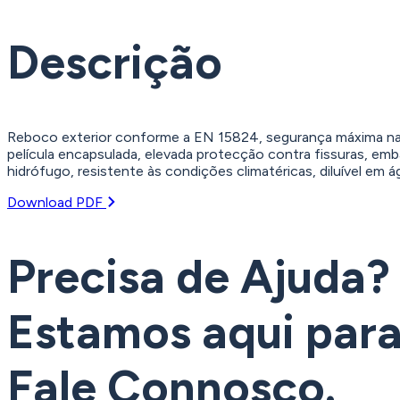
Descrição
Reboco exterior conforme a EN 15824, segurança máxima na a
película encapsulada, elevada protecção contra fissuras, e
hidrófugo, resistente às condições climatéricas, diluível e
Download PDF
Precisa de Ajuda?
Estamos aqui para 
Fale Connosco.