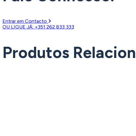
Entrar em Contacto
OU LIGUE JÁ: +351 262 833 333
Produtos Relacio