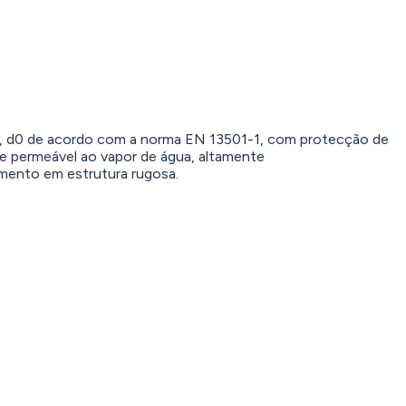
s1, d0 de acordo com a norma EN 13501-1, com protecção de
e permeável ao vapor de água, altamente
amento em estrutura rugosa.