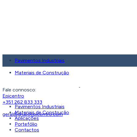
Pavimentos Industriais
Materiais de Construção
Fale connosco:
Epicentro
+351 262 833 333
Pavimentos Industriais
Materiais de Construção
geral@grupoepicentro.com
Aplicações
Portefólio
Contactos