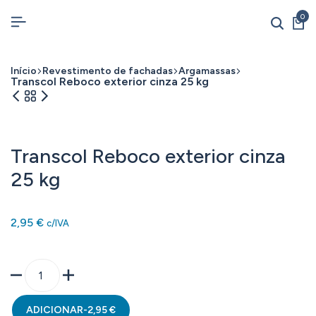
0
Início
Revestimento de fachadas
Argamassas
Transcol Reboco exterior cinza 25 kg
Transcol Reboco exterior cinza
25 kg
2,95
€
c/IVA
ADICIONAR
-
2,95
€