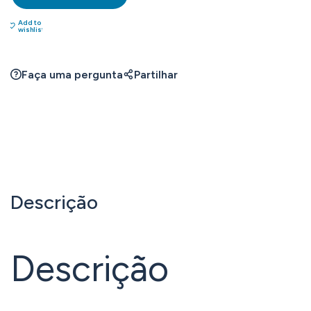
Add to
wishlist
Faça uma pergunta
Partilhar
Descrição
Descrição