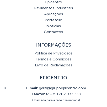
Epicentro
Pavimentos Industriais
Aplicações
Portefólio
Notícias
Contactos
INFORMAÇÕES
Política de Privacidade
Termos e Condições
Livro de Reclamações
EPICENTRO
E-mail:
geral@grupoepicentro.com
Telefone:
+351 262 833 333
Chamada para a rede fixa nacional