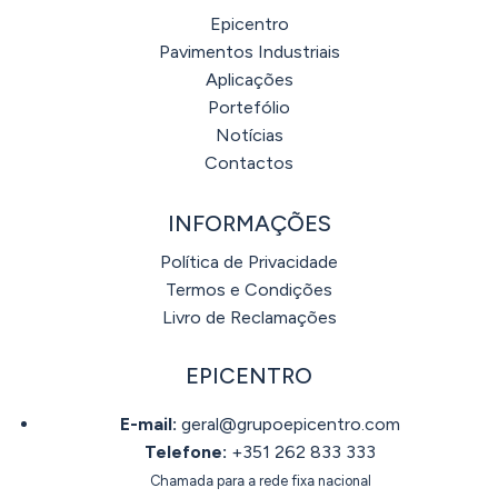
Epicentro
Pavimentos Industriais
Aplicações
Portefólio
Notícias
Contactos
INFORMAÇÕES
Política de Privacidade
Termos e Condições
Livro de Reclamações
EPICENTRO
E-mail:
geral@grupoepicentro.com
Telefone:
+351 262 833 333
Chamada para a rede fixa nacional