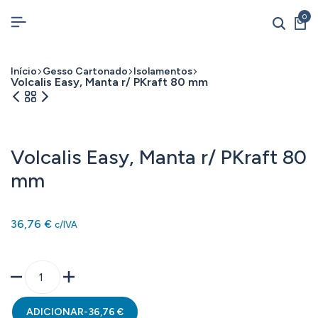
0
Início
Gesso Cartonado
Isolamentos
Volcalis Easy, Manta r/ PKraft 80 mm
Volcalis Easy, Manta r/ PKraft 80
mm
36,76
€
c/IVA
ADICIONAR
-
36,76
€