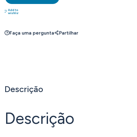
Add to
wishlist
Faça uma pergunta
Partilhar
Descrição
Descrição