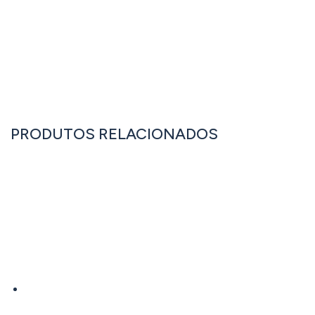
OU LIGUE JÁ: +351 262 833 333
PRODUTOS RELACIONADOS